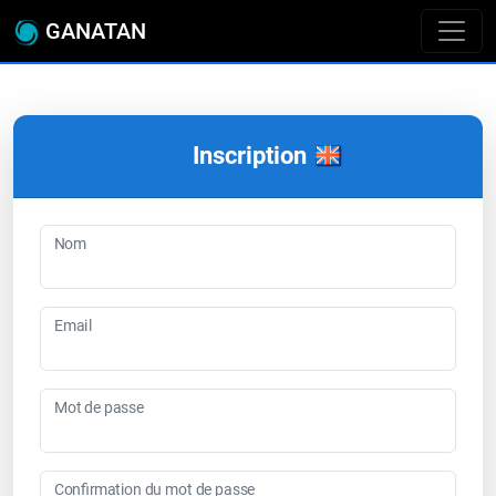
GANATAN
Inscription
Nom
Email
Mot de passe
Confirmation du mot de passe