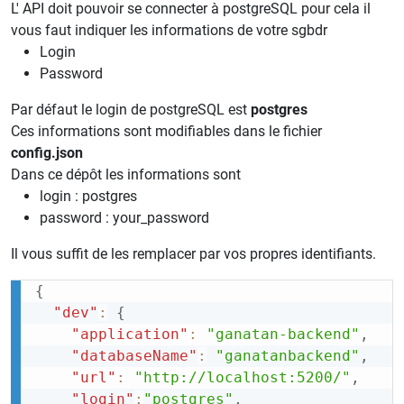
L' API doit pouvoir se connecter à postgreSQL pour cela il
vous faut indiquer les informations de votre sgbdr
Login
Password
Par défaut le login de postgreSQL est
postgres
Ces informations sont modifiables dans le fichier
config.json
Dans ce dépôt les informations sont
login : postgres
password : your_password
Il vous suffit de les remplacer par vos propres identifiants.
{
"dev"
:
{
"application"
:
"ganatan-backend"
,
"databaseName"
:
"ganatanbackend"
,
"url"
:
"http://localhost:5200/"
,
"login"
:
"postgres"
,