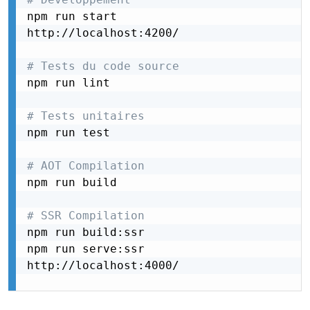
npm run start

http://localhost:4200/

# Tests du code source
npm run lint

# Tests unitaires
npm run test

# AOT Compilation
npm run build

# SSR Compilation
npm run build:ssr

npm run serve:ssr

http://localhost:4000/
