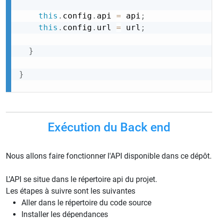
this
.
config
.
api 
=
 api
;
this
.
config
.
url 
=
 url
;
}
}
Exécution du Back end
Nous allons faire fonctionner l'API disponible dans ce dépôt.
L'API se situe dans le répertoire api du projet.
Les étapes à suivre sont les suivantes
Aller dans le répertoire du code source
Installer les dépendances